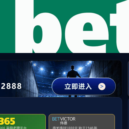
365上市公司(英国)集团-官方网站
研究中心重点实验室
科学研究
学科建设
教育教学
英国上市公司365举办教师节庆祝活动
上市公司365,英国正版365官方网站
发布时间：2025-09-11
作者：廖明
摄影：苏凤仙
0日，
为感谢教职员工的默默奉献
，生命
科学研究院组织了以“以