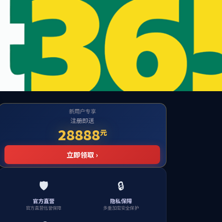
返回校园网
英国正版365官方网站
安全工作
校对：满健平
审核：陈国湘
教育家精神铸魂强师，谱写教育强