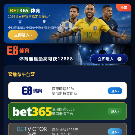
首 页
研究院简介
共享技术平台
联系我们
您现在的位置：
联系我们
电话：0771-5358354
邮箱：
lsigxmu@163.com