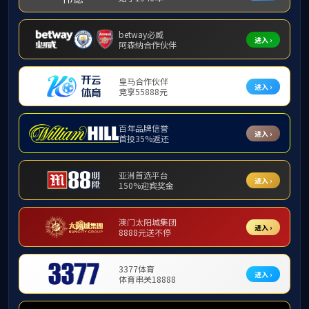
地址：广西南宁市双拥路22号
邮编：530021
版权所有：365上