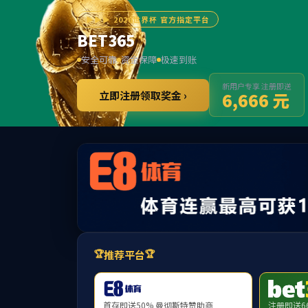
首 页
研究院简介
共享技术平台
联系我们
您现在的位置：
英国正版3
开局谋新篇 医工启新
来源：英国上市公司365/英国上市