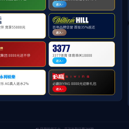
落实学校就业创业工作有关部署，深化医教协同，英国上市公司365
学附属第一医院广西医院开展“访企拓岗促就业”行动，医院执行
的到访表示欢迎，并围绕医院发展历程、实验室建设进展及人才
、人才培养等方面合作的意愿，希望双方携手共同打造面向东盟
台为重要支点，整合双方优势资源，协同推进医工交叉融合，携
年的发展历程，重点介绍了在学科建设、专业特色与人才培养方
项目、技术转化等领域纵深发展。陈国湘对医院长期以来在学生
开局之年，双方在共建实习就业基地、推动党建与业务融合要加
下，学院一行深入参观了医院转化医学中心实验室和健康管理中
新起点，不仅为深化教学实践衔接、拓宽毕业生就业渠道开辟了