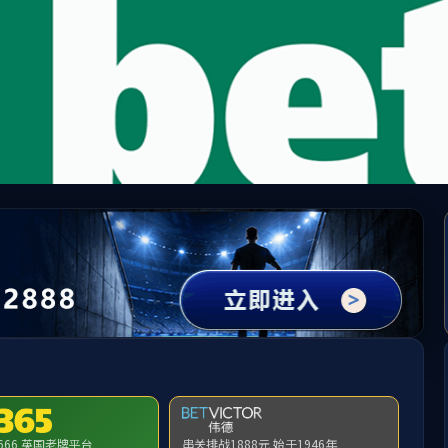
365上市公司(英国)集团-官方网站
研究中心重点实验室
科学研究
学科建设
教育教学
65官方网站
>>
学生工作
程——英国上市公司365,英国正版365官
一医院广西医院调研交流
公司365,英国正版365官方网站
发布时间：2026-01-20
作者：黄海纯
摄影：张名媛
校